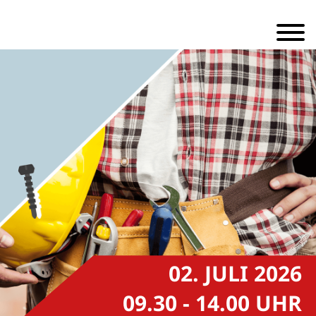
02. JULI 2026
09.30 - 14.00 UHR